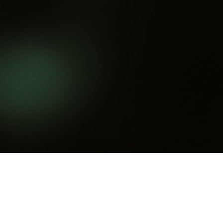
dondabikes