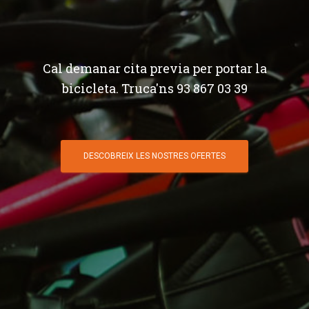
Cal demanar cita previa per portar la
bicicleta. Truca'ns 93 867 03 39
DESCOBREIX LES NOSTRES OFERTES